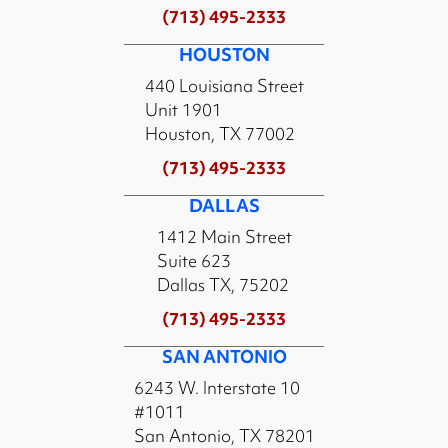
(713) 495-2333
HOUSTON
440 Louisiana Street
Unit 1901
Houston, TX 77002
(713) 495-2333
DALLAS
1412 Main Street
Suite 623
Dallas TX, 75202
(713) 495-2333
SAN ANTONIO
6243 W. Interstate 10
#1011
San Antonio, TX 78201