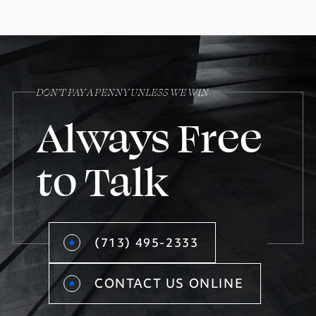
DON’T PAY A PENNY UNLESS WE WIN
Always Free
to Talk
(713) 495-2333
CONTACT US ONLINE