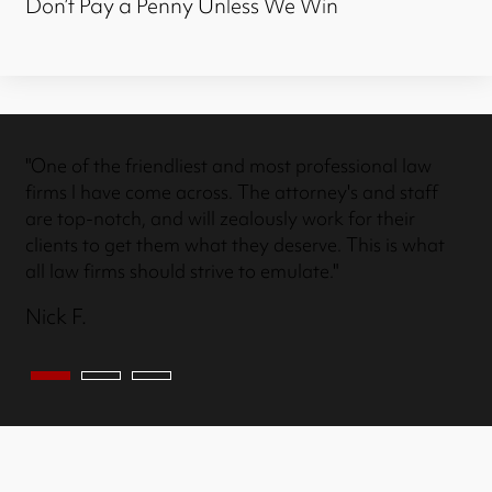
Don’t Pay a Penny Unless We Win
"One of the friendliest and most professional law
firms I have come across. The attorney's and staff
are top-notch, and will zealously work for their
clients to get them what they deserve. This is what
all law firms should strive to emulate."
Nick F.